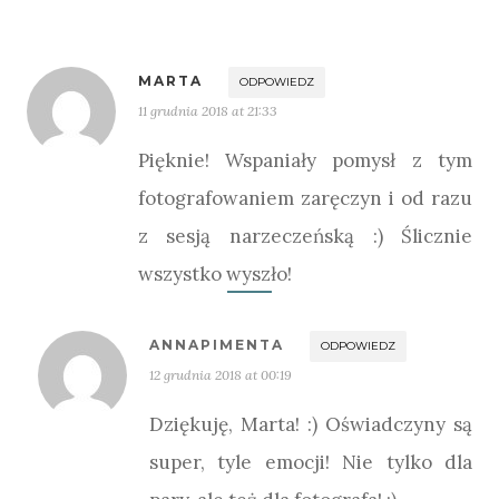
MARTA
ODPOWIEDZ
11 grudnia 2018 at 21:33
Pięknie! Wspaniały pomysł z tym
fotografowaniem zaręczyn i od razu
z sesją narzeczeńską :) Ślicznie
wszystko wyszło!
ANNAPIMENTA
ODPOWIEDZ
12 grudnia 2018 at 00:19
Dziękuję, Marta! :) Oświadczyny są
super, tyle emocji! Nie tylko dla