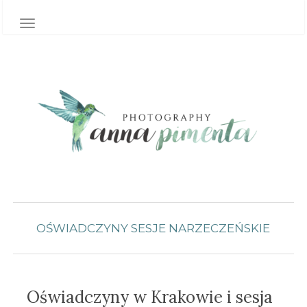
TOGGLE NAVIGATION
OŚWIADCZYNY
SESJE NARZECZEŃSKIE
Oświadczyny w Krakowie i sesja