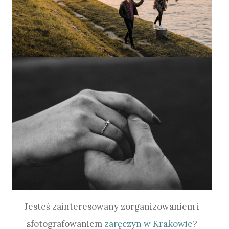
Jesteś zainteresowany zorganizowaniem i
sfotografowaniem
zaręczyn w Krakowie
?