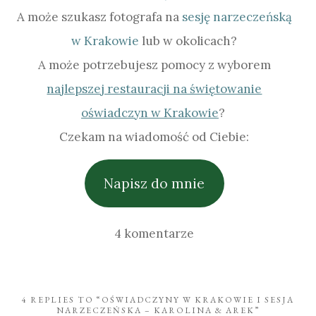
A może szukasz fotografa na
sesję narzeczeńską
w Krakowie
lub w okolicach?
A może potrzebujesz pomocy z wyborem
najlepszej restauracji na świętowanie
oświadczyn w Krakowie
?
Czekam na wiadomość od Ciebie:
Napisz do mnie
4 komentarze
4 REPLIES TO “OŚWIADCZYNY W KRAKOWIE I SESJA
NARZECZEŃSKA – KAROLINA & AREK”