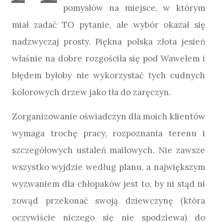
pomysłów na miejsce, w którym
miał zadać TO pytanie, ale wybór okazał się
nadzwyczaj prosty. Piękna polska złota jesień
właśnie na dobre rozgościła się pod Wawelem i
błędem byłoby nie wykorzystać tych cudnych
kolorowych drzew jako tła do zaręczyn.
Zorganizowanie oświadczyn dla moich klientów
wymaga trochę pracy, rozpoznania terenu i
szczegółowych ustaleń mailowych. Nie zawsze
wszystko wyjdzie według planu, a największym
wyzwaniem dla chłopaków jest to, by ni stąd ni
zowąd przekonać swoją dziewczynę (która
oczywiście niczego się nie spodziewa) do