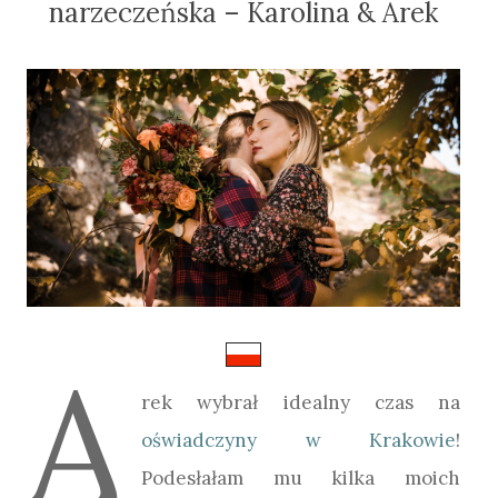
narzeczeńska – Karolina & Arek
A
rek wybrał idealny czas na
oświadczyny w Krakowie
!
Podesłałam mu kilka moich