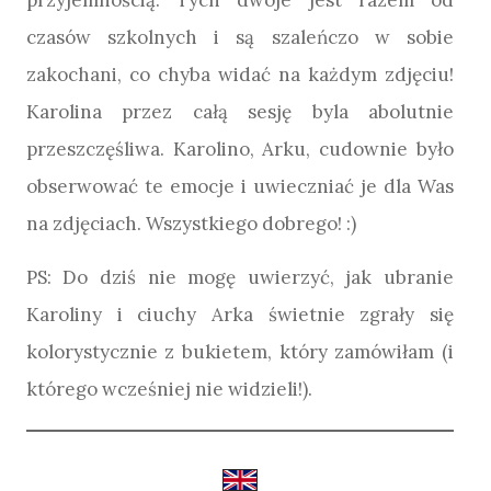
przyjemnością. Tych dwoje jest razem od
czasów szkolnych i są szaleńczo w sobie
zakochani, co chyba widać na każdym zdjęciu!
Karolina przez całą sesję byla abolutnie
przeszczęśliwa. Karolino, Arku, cudownie było
obserwować te emocje i uwieczniać je dla Was
na zdjęciach. Wszystkiego dobrego! :)
PS: Do dziś nie mogę uwierzyć, jak ubranie
Karoliny i ciuchy Arka świetnie zgrały się
kolorystycznie z bukietem, który zamówiłam (i
którego wcześniej nie widzieli!).