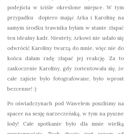
podejścia w ściśle określone miejsce. W tym
przypadku dopiero mając Arka i Karolinę na
samym środku trawnika byłam w stanie złapać
ten idealny kadr. Niestety, Arkowi nie udało się
odwrócić Karoliny twarzą do mnie, więc nie do
końca dałam radę złapać jej reakcję. Za to
zaskoczenie Karoliny, gdy zorientowała się, że
całe zajście było fotografowane, było wprost
bezcenne! :)
Po oświadczynach pod Wawelem poszliśmy na
spacer na sesję narzeczeńską, w tym na pyszne
lody! Całe spotkanie było dla mnie wielką