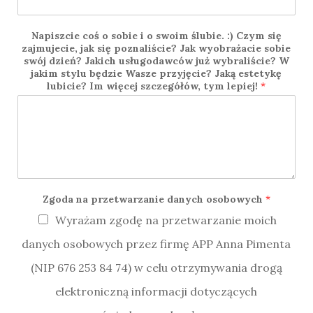
Napiszcie coś o sobie i o swoim ślubie. :) Czym się
zajmujecie, jak się poznaliście? Jak wyobrażacie sobie
swój dzień? Jakich usługodawców już wybraliście? W
jakim stylu będzie Wasze przyjęcie? Jaką estetykę
lubicie? Im więcej szczegółów, tym lepiej!
*
Zgoda na przetwarzanie danych osobowych
*
Wyrażam zgodę na przetwarzanie moich
danych osobowych przez firmę APP Anna Pimenta
(NIP 676 253 84 74) w celu otrzymywania drogą
elektroniczną informacji dotyczących