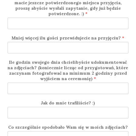
macie jeszcze potwierdzonego miejsca przyjęcia,
proszę abyście wysłali zapytanie, gdy już będzie
potwierdzone. :)
*
Mniej więcej ilu gości przewidujecie na przyjęciu?
*
Ile godzin swojego dnia chcielibyście udokumentować
na zdjęciach? (koniecznie licząc od przygotowań, które
zaczynam fotografować na minimum 2 godziny przed
wyjściem na ceremonię)
*
Jak do mnie trafiliście? :)
Co szczególnie spodobało Wam się w moich zdjęciach?