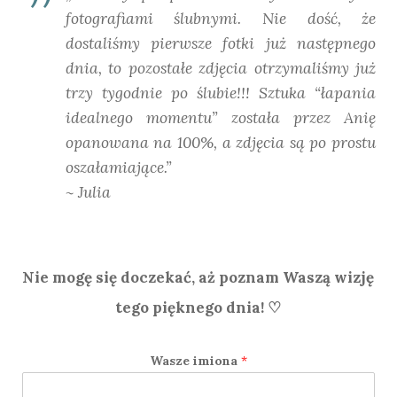
fotografiami ślubnymi. Nie dość, że
dostaliśmy pierwsze fotki już następnego
dnia, to pozostałe zdjęcia otrzymaliśmy już
trzy tygodnie po ślubie!!! Sztuka “łapania
idealnego momentu” została przez Anię
opanowana na 100%, a zdjęcia są po prostu
oszałamiające.”
~ Julia
Nie mogę się doczekać, aż poznam Waszą wizję
tego pięknego dnia! ♡
Wasze imiona
*