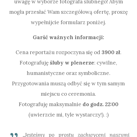
uwagę w wyborze fotografa ślubnego! Abym
mogła przesłać Wam szczegółową ofertę, proszę
wypełnijcie formularz poniżej.
Garść ważnych informacji:
Cena reportażu rozpoczyna się od
3900 zł
.
Fotografuję
śluby w plenerze
: cywilne,
humanistyczne oraz symboliczne.
Przygotowania muszą odbyć się w tym samym
miejscu co ceremonia.
Fotografuję maksymalnie
do godz. 22:00
(uwierzcie mi, tyle wystarczy!). :)
„Jesteśmy po prostu zachwyceni naszymi