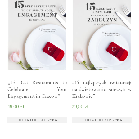
„15 Best Restaurants to
„15 najlepszych restauracji
Celebrate Your
na świętowanie zaręczyn w
Engagement in Cracow”
Krakowie”
49,00
zł
39,00
zł
DODAJ DO KOSZYKA
DODAJ DO KOSZYKA