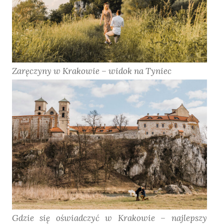
Zaręczyny w Krakowie – widok na Tyniec
Gdzie się oświadczyć w Krakowie – najlepszy