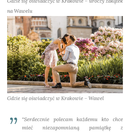
Gdzie się oświadczyć w Krakowie – uroczy zakątek
na Wawelu
Gdzie się oświadczyć w Krakowie – Wawel
“Serdecznie polecam każdemu kto chce
mieć niezapomnianą pamiątkę z