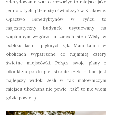
zdecydowanie warto rozważyć to miejsce jako
jedno z tych, gdzie się oświadczyć w Krakowie.
Opactwo Benedyktynów w Tyńcu to
majestatyczny budynek usytuowany na
wapiennym wzgórzu u samych stóp Wisły, w
pobliżu lasu i pięknych łąk. Mam tam i w
okolicach wypatrzone co najmniej cztery
świetne miejscówki. Połącz swoje plany z
piknikiem po drugiej stronie rzeki – tam jest
najlepszy widok! Jeśli w tak malowniczym
miejscu ukochana nie powie „tak”, to nie wiem
gdzie powie. ;)