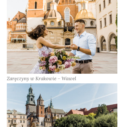
Zaręczyny w Krakowie – Wawel