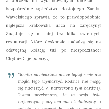
z dorożek na wybrukowanych uliczkach i
bezpośrednie sąsiedztwo dostojnego Zamku
Wawelskiego sprawia, że to prawdopodobnie
najlepsza krakowska ulica na zaręczyny!
Znajduje się na niej też kilka świetnych
restauracji, które doskonale nadadzą się na
odświętną kolację tuż po niespodziance!
Chętnie Ci je polecę. :)
“Jowita powiedziała mi, że lepiej sobie nie
mogła tego wymarzyć. Rodzice nie mogą
się nacieszyć, a narzeczona tym bardziej.
Jestem przekonany, że ta sesja była
najlepszym pomysłem na oświadczyny :)
zdjęcia są wspaniałe, podoba nam się