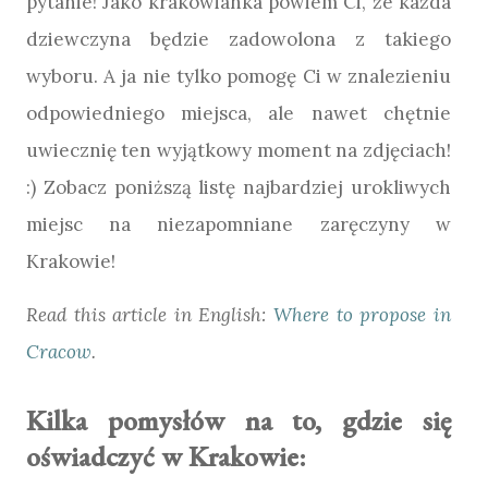
pytanie! Jako krakowianka powiem Ci, że każda
dziewczyna będzie zadowolona z takiego
wyboru. A ja nie tylko pomogę Ci w znalezieniu
odpowiedniego miejsca, ale nawet chętnie
uwiecznię ten wyjątkowy moment na zdjęciach!
:) Zobacz poniższą listę najbardziej urokliwych
miejsc na niezapomniane zaręczyny w
Krakowie!
Read this article in English:
Where to propose in
Cracow
.
Kilka pomysłów na to, gdzie się
oświadczyć w Krakowie: