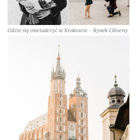
Gdzie się oświadczyć w Krakowie – Rynek Główny