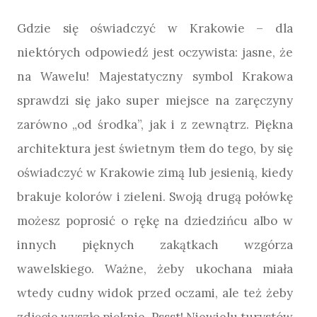
Gdzie się oświadczyć w Krakowie – dla
niektórych odpowiedź jest oczywista: jasne, że
na Wawelu! Majestatyczny symbol Krakowa
sprawdzi się jako super miejsce na zaręczyny
zarówno „od środka”, jak i z zewnątrz. Piękna
architektura jest świetnym tłem do tego, by się
oświadczyć w Krakowie zimą lub jesienią, kiedy
brakuje kolorów i zieleni. Swoją drugą połówkę
możesz poprosić o rękę na dziedzińcu albo w
innych pięknych zakątkach wzgórza
wawelskiego. Ważne, żeby ukochana miała
wtedy cudny widok przed oczami, ale też żeby