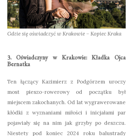
Gdzie się oświadczyć w Krakowie – Kopiec Kraka
3. Oświadczyny w Krakowie: Kładka Ojca
Bernatka
Ten łączący Kazimierz z Podgórzem uroczy
most pieszo-rowerowy od początku był
miejscem zakochanych. Od lat wygrawerowane
kłódki z wyznaniami miłości i inicjałami par
pojawiały się na nim jak grzyby po deszczu.
Niestety pod koniec 2024 roku balustrady