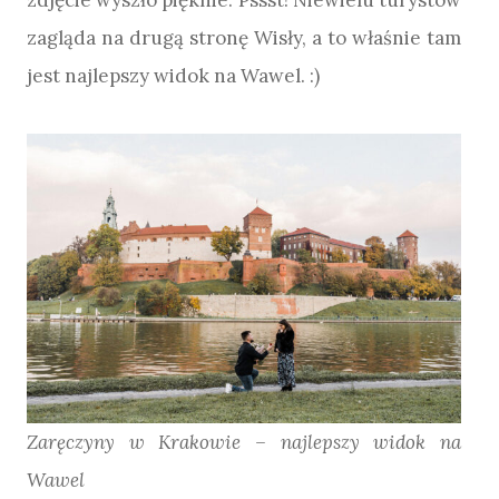
zdjęcie wyszło pięknie. Pssst! Niewielu turystów
zagląda na drugą stronę Wisły, a to właśnie tam
jest najlepszy widok na Wawel. :)
Zaręczyny w Krakowie – najlepszy widok na
Wawel