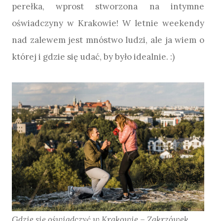
perełka, wprost stworzona na intymne
oświadczyny w Krakowie! W letnie weekendy
nad zalewem jest mnóstwo ludzi, ale ja wiem o
której i gdzie się udać, by było idealnie. :)
Gdzie się oświadczyć w Krakowie – Zakrzówek