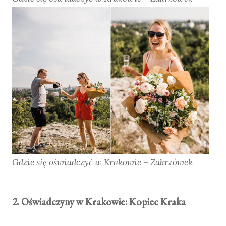
Gdzie się oświadczyć w Krakowie – Zakrzówek
2. Oświadczyny w Krakowie: Kopiec Kraka