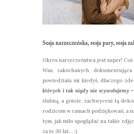
Sesja narzeczeńska, sesja pary, sesj
Okres narzeczeństwa jest super! Coś 
Was, zakochanych, dokumentująca 
powiedziała mi kiedyś, dlaczego zde
których i tak nigdy nie wywołujemy 
ślubną, a goście, zachwyceni tą deko
rodzicom w ramach podziękowań, a n
tym, jak miło spoglądać na takie zdję
za te 30 lat… :)