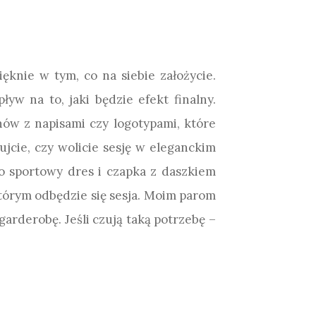
ięknie w tym, co na siebie założycie.
w na to, jaki będzie efekt finalny.
ów z napisami czy logotypami, które
ujcie, czy wolicie sesję w eleganckim
bo sportowy dres i czapka z daszkiem
którym odbędzie się sesja. Moim parom
rderobę. Jeśli czują taką potrzebę –