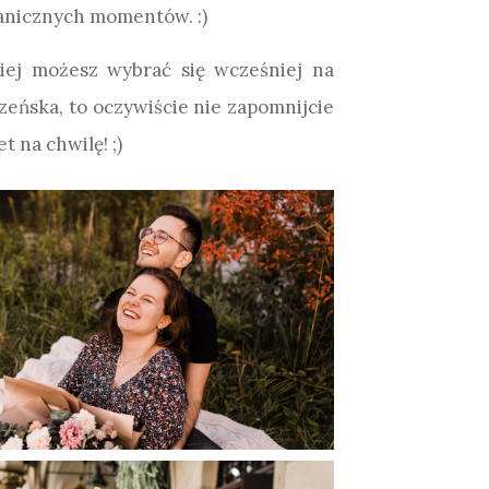
tanicznych momentów. :)
dziej możesz wybrać się wcześniej na
eczeńska, to oczywiście nie zapomnijcie
 na chwilę! ;)