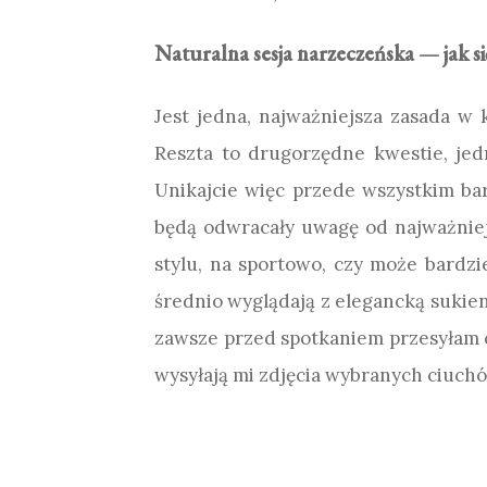
Naturalna sesja narzeczeńska — jak się
Jest jedna, najważniejsza zasada w k
Reszta to drugorzędne kwestie, jed
Unikajcie więc przede wszystkim ba
będą odwracały uwagę od najważniejsz
stylu, na sportowo, czy może bardzi
średnio wyglądają z elegancką sukien
zawsze przed spotkaniem przesyłam c
wysyłają mi zdjęcia wybranych ciuch