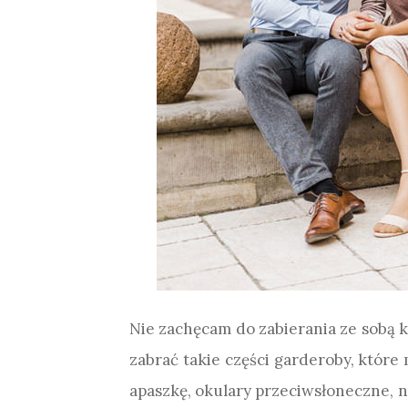
Nie zachęcam do zabierania ze sobą k
zabrać takie części garderoby, które 
apaszkę, okulary przeciwsłoneczne, na