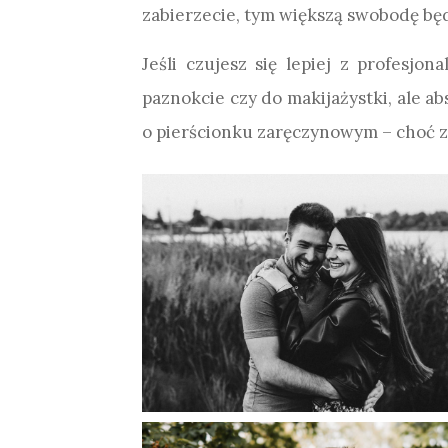
zabierzecie, tym większą swobodę będ
Jeśli czujesz się lepiej z profesjo
paznokcie czy do makijażystki, ale abs
o pierścionku zaręczynowym – choć zało