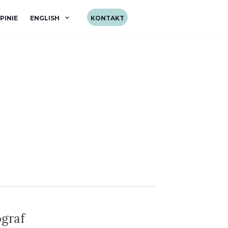
PINIE
ENGLISH
KONTAKT
ograf