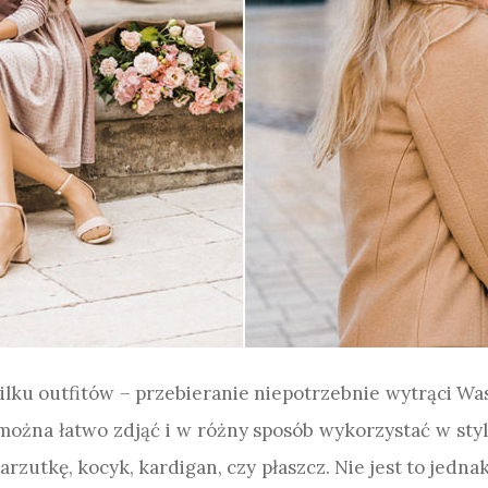
ilku outfitów – przebieranie niepotrzebnie wytrąci Was 
można łatwo zdjąć i w różny sposób wykorzystać w styli
rzutkę, kocyk, kardigan, czy płaszcz. Nie jest to jedna