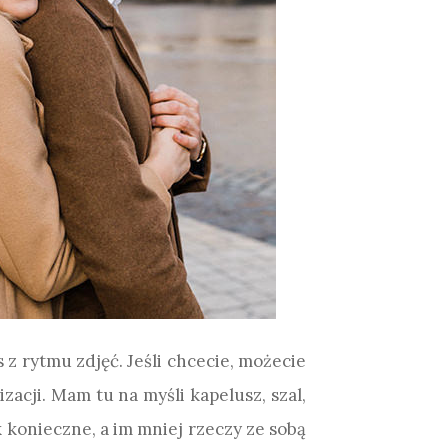
z rytmu zdjęć. Jeśli chcecie, możecie
zacji. Mam tu na myśli kapelusz, szal,
k konieczne, a im mniej rzeczy ze sobą