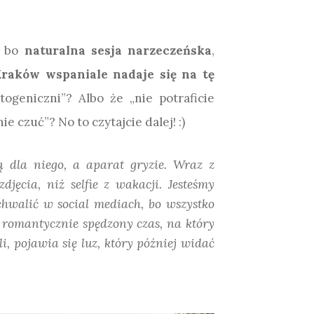
, bo
naturalna sesja narzeczeńska
,
raków wspaniale nadaje się na tę
togeniczni”? Albo że „nie potraficie
e czuć”? No to czytajcie dalej! :)
ą dla niego, a aparat gryzie. Wraz z
ęcia, niż selfie z wakacji. Jesteśmy
chwalić w social mediach, bo wszystko
i romantycznie spędzony czas, na który
, pojawia się luz, który później widać