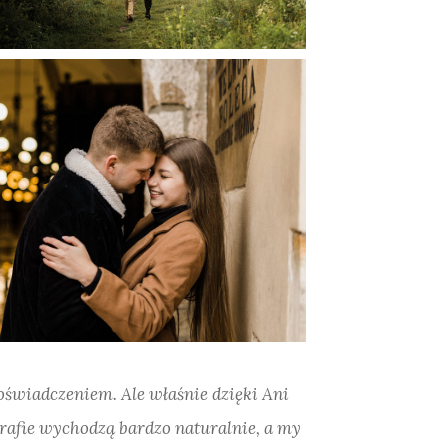
doświadczeniem. Ale właśnie dzięki Ani
rafie wychodzą bardzo naturalnie, a my