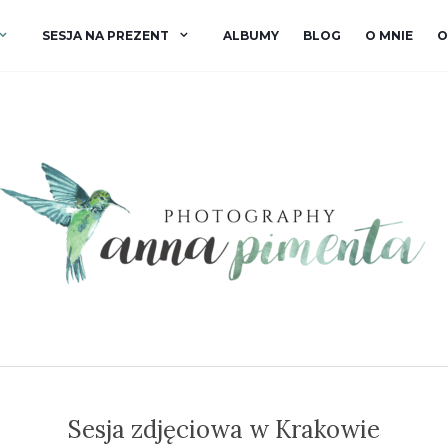
SESJA NA PREZENT
ALBUMY
BLOG
O MNIE
O
Sesja zdjęciowa w Krakowie