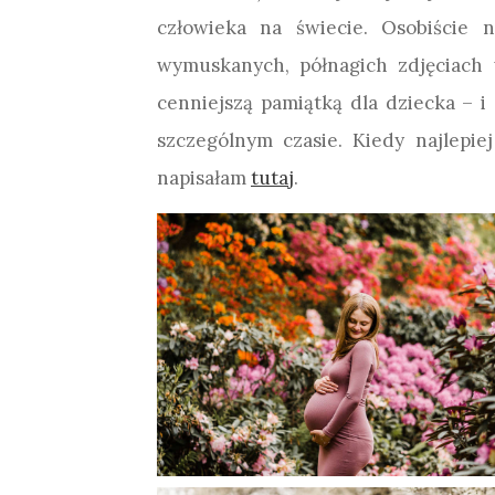
człowieka na świecie. Osobiście 
wymuskanych, półnagich zdjęciach
cenniejszą pamiątką dla dziecka – i
szczególnym czasie. Kiedy najlepie
napisałam
tutaj
.