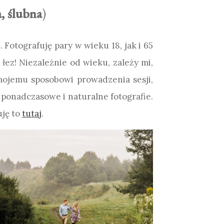
a, ślubna
)
 Fotografuję pary w wieku 18, jak i 65
łez! Niezależnie od wieku, zależy mi,
mojemu sposobowi prowadzenia sesji,
 ponadczasowe i naturalne fotografie.
uję to
tutaj
.