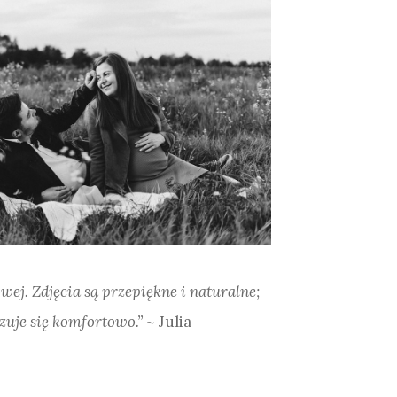
wej. Zdjęcia są przepiękne i naturalne;
czuje się komfortowo.”
~ Julia