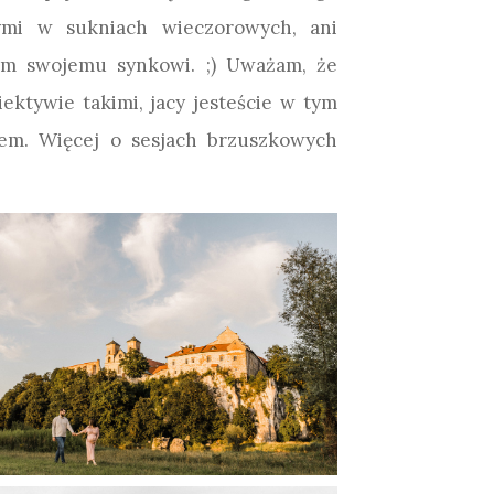
wymi w sukniach wieczorowych, ani
em swojemu synkowi. ;) Uważam, że
ektywie takimi, jacy jesteście w tym
ącem. Więcej o sesjach brzuszkowych