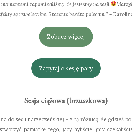
, momentami zapominaliśmy, że jesteśmy na sesji.
Marzył
efekty są rewelacyjne. Szczerze bardzo polecam.
” ~ Karolin
Zobacz więcej
Zapytaj o sesję pary
Sesja ciążowa (brzuszkowa)
na do sesji narzeczeńskiej – z tą różnicą, że gdzieś 
: stworzyć pamiątkę tego, jacy byliście, gdy czekaliś