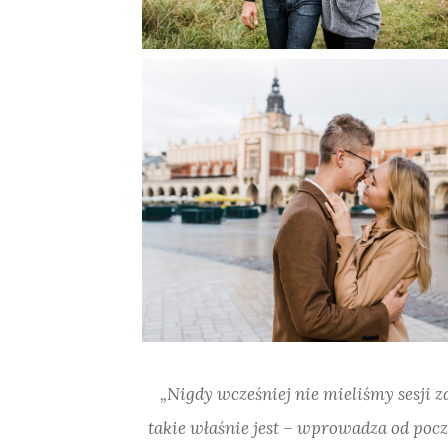
„Nigdy wcześniej nie mieliśmy sesji z
takie właśnie jest – wprowadza od poc