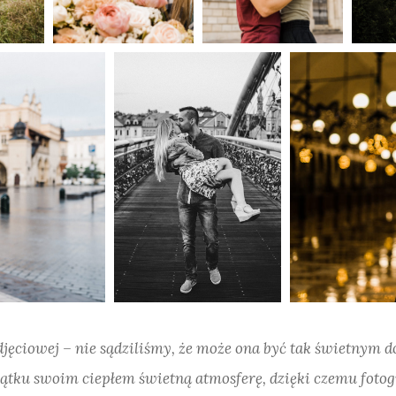
djęciowej – nie sądziliśmy, że może ona być tak świetnym 
zątku swoim ciepłem świetną atmosferę, dzięki czemu fotog