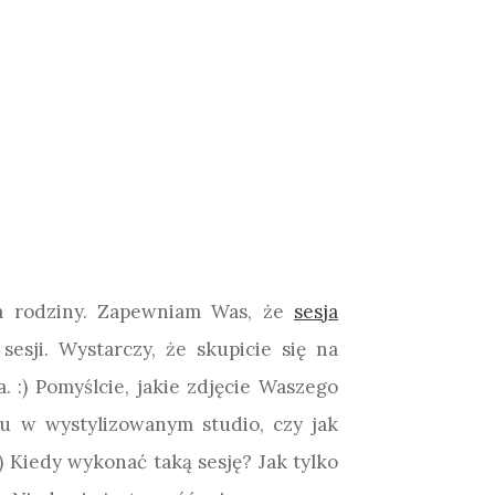
ka rodziny. Zapewniam Was, że
sesja
esji. Wystarczy, że skupicie się na
a. :) Pomyślcie, jakie zdjęcie Waszego
ku w wystylizowanym studio, czy jak
) Kiedy wykonać taką sesję? Jak tylko