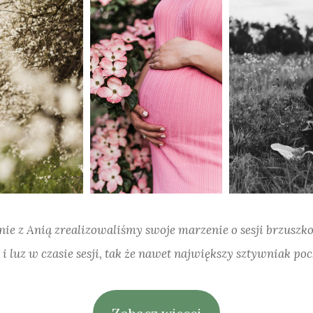
śnie z Anią zrealizowaliśmy swoje marzenie o sesji brzuszko
i luz w czasie sesji, tak że nawet największy sztywniak po