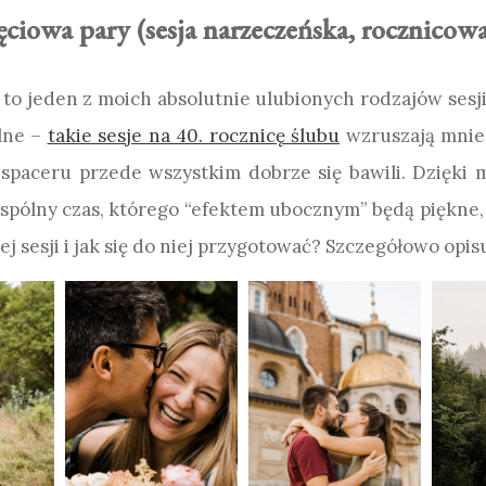
jęciowa pary (sesja narzeczeńska, rocznicow
, to jeden z moich absolutnie ulubionych rodzajów sesji.
ólne –
takie sesje na 40. rocznicę ślubu
wzruszają mnie 
spaceru przede wszystkim dobrze się bawili. Dzięki 
 wspólny czas, którego “efektem ubocznym” będą piękne,
ej sesji i jak się do niej przygotować? Szczegółowo opis