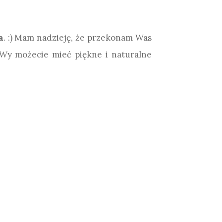
a
. :) Mam nadzieję, że przekonam Was
e Wy możecie mieć piękne i naturalne