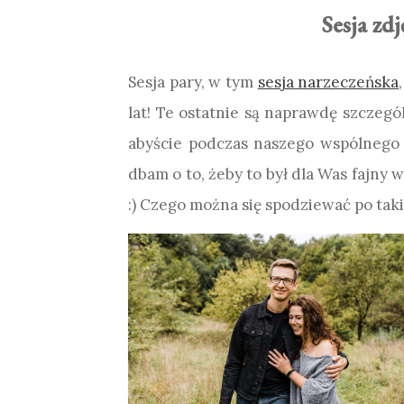
Sesja zd
Sesja pary, w tym
sesja narzeczeńska
lat! Te ostatnie są naprawdę szczeg
abyście podczas naszego wspólnego 
dbam o to, żeby to był dla Was fajny
:) Czego można się spodziewać po taki