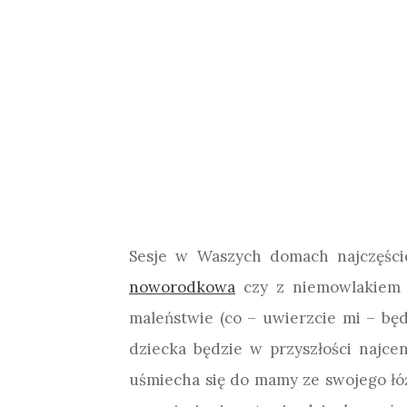
Sesje w Waszych domach najczęści
noworodkowa
czy z niemowlakiem je
maleństwie (co – uwierzcie mi – będzi
dziecka będzie w przyszłości najce
uśmiecha się do mamy ze swojego łóże