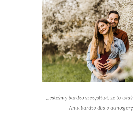
„Jesteśmy bardzo szczęśliwi, że to wła
Ania bardzo dba o atmosferę 