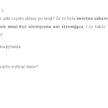
:)
 jaki często słyszę po sesji? Że to była
świetna zabaw
nie musi być niezręczna ani stresująca
, i że takż
e!
na pytania:
warto wybrać mnie?