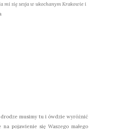
a mi się sesja w ukochanym Krakowie i
a
po drodze musimy tu i ówdzie wyróżnić
cie na pojawienie się Waszego małego