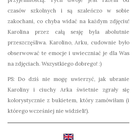
przyjemnością. Tych dwoje jest razem od
czasów szkolnych i są szaleńczo w sobie
zakochani, co chyba widać na każdym zdjęciu!
Karolina przez całą sesję byla abolutnie
przeszczęśliwa. Karolino, Arku, cudownie było
obserwować te emocje i uwieczniać je dla Was
na zdjęciach. Wszystkiego dobrego! :)
PS: Do dziś nie mogę uwierzyć, jak ubranie
Karoliny i ciuchy Arka świetnie zgrały się
kolorystycznie z bukietem, który zamówiłam (i
którego wcześniej nie widzieli!).