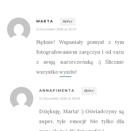
MARTA
REPLY
11 December 2018 at 21:33
Pięknie! Wspaniały pomysł z tym
fotografowaniem zaręczyn i od razu
z sesją narzeczeńską :) Ślicznie
wszystko wyszło!
ANNAPIMENTA
REPLY
12 December 2018 at 00:19
Dziękuję, Marta! :) Oświadczyny są
super, tyle emocji! Nie tylko dla