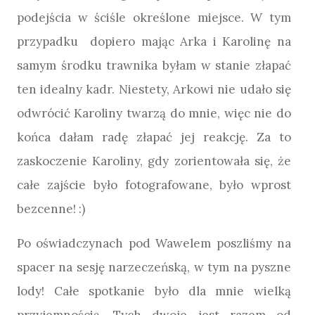
podejścia w ściśle określone miejsce. W tym
przypadku dopiero mając Arka i Karolinę na
samym środku trawnika byłam w stanie złapać
ten idealny kadr. Niestety, Arkowi nie udało się
odwrócić Karoliny twarzą do mnie, więc nie do
końca dałam radę złapać jej reakcję. Za to
zaskoczenie Karoliny, gdy zorientowała się, że
całe zajście było fotografowane, było wprost
bezcenne! :)
Po oświadczynach pod Wawelem poszliśmy na
spacer na sesję narzeczeńską, w tym na pyszne
lody! Całe spotkanie było dla mnie wielką