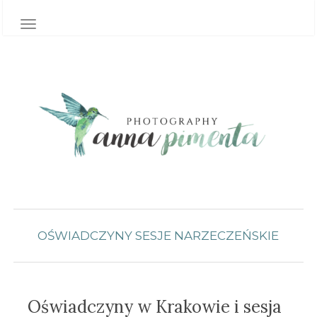
TOGGLE NAVIGATION
OŚWIADCZYNY
SESJE NARZECZEŃSKIE
Oświadczyny w Krakowie i sesja