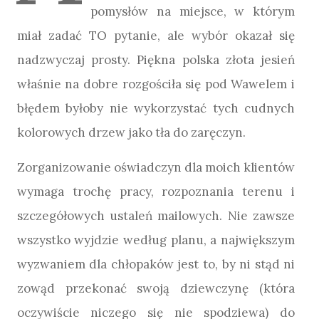
pomysłów na miejsce, w którym
miał zadać TO pytanie, ale wybór okazał się
nadzwyczaj prosty. Piękna polska złota jesień
właśnie na dobre rozgościła się pod Wawelem i
błędem byłoby nie wykorzystać tych cudnych
kolorowych drzew jako tła do zaręczyn.
Zorganizowanie oświadczyn dla moich klientów
wymaga trochę pracy, rozpoznania terenu i
szczegółowych ustaleń mailowych. Nie zawsze
wszystko wyjdzie według planu, a największym
wyzwaniem dla chłopaków jest to, by ni stąd ni
zowąd przekonać swoją dziewczynę (która
oczywiście niczego się nie spodziewa) do