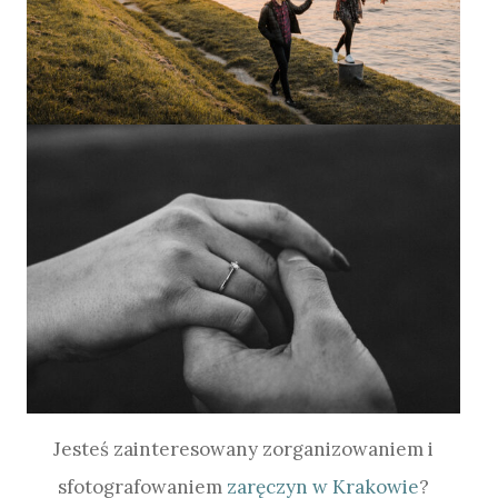
Jesteś zainteresowany zorganizowaniem i
sfotografowaniem
zaręczyn w Krakowie
?