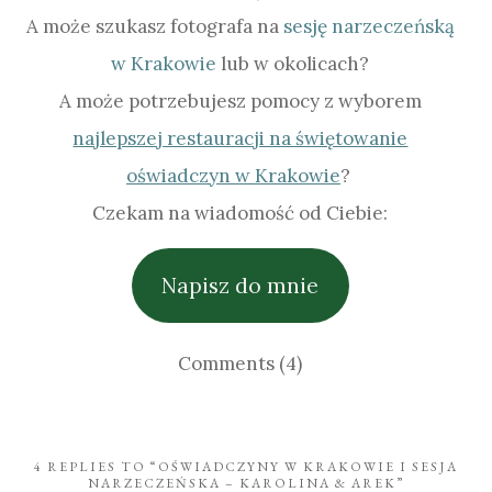
A może szukasz fotografa na
sesję narzeczeńską
w Krakowie
lub w okolicach?
A może potrzebujesz pomocy z wyborem
najlepszej restauracji na świętowanie
oświadczyn w Krakowie
?
Czekam na wiadomość od Ciebie:
Napisz do mnie
Comments (4)
4 REPLIES TO “OŚWIADCZYNY W KRAKOWIE I SESJA
NARZECZEŃSKA – KAROLINA & AREK”