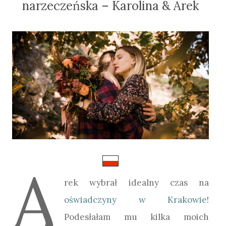
narzeczeńska – Karolina & Arek
A
rek wybrał idealny czas na
oświadczyny w Krakowie
!
Podesłałam mu kilka moich